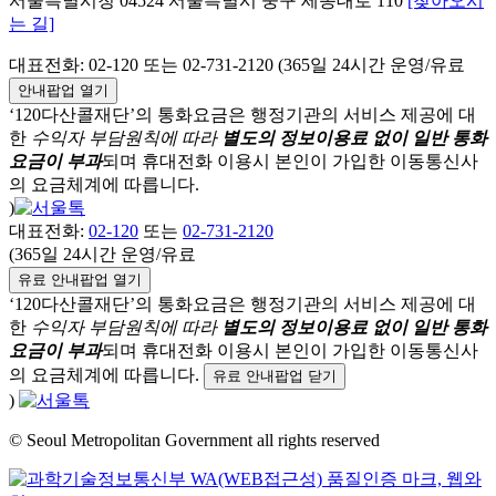
서울특별시청 04524 서울특별시 중구 세종대로 110
[찾아오시
는 길]
대표전화: 02-120 또는 02-731-2120 (365일 24시간 운영/유료
안내팝업 열기
‘120다산콜재단’의 통화요금은 행정기관의 서비스 제공에 대
한
수익자 부담원칙에 따라
별도의 정보이용료 없이 일반 통화
요금이 부과
되며
휴대전화 이용시 본인이 가입한 이동통신사
의 요금체계에 따릅니다.
)
대표전화:
02-120
또는
02-731-2120
(365일 24시간 운영/유료
유료 안내팝업 열기
‘120다산콜재단’의 통화요금은 행정기관의 서비스 제공에 대
한
수익자 부담원칙에 따라
별도의 정보이용료 없이 일반 통화
요금이 부과
되며
휴대전화 이용시 본인이 가입한 이동통신사
의 요금체계에 따릅니다.
유료 안내팝업 닫기
)
© Seoul Metropolitan Government all rights reserved