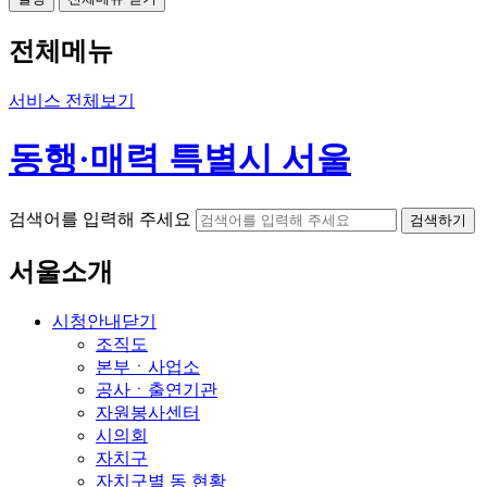
전체메뉴
서비스 전체보기
동행·매력 특별시 서울
검색어를 입력해 주세요
검색하기
서울소개
시청안내
닫기
조직도
본부ㆍ사업소
공사ㆍ출연기관
자원봉사센터
시의회
자치구
자치구별 동 현황