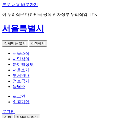
본문 내용 바로가기
이 누리집은 대한민국 공식 전자정부 누리집입니다.
서울특별시
전체메뉴 열기
검색하기
서울소식
시민참여
분야별정보
서울소개
부서안내
정보공개
응답소
로그인
회원가입
로그인
설정
전체메뉴 닫기