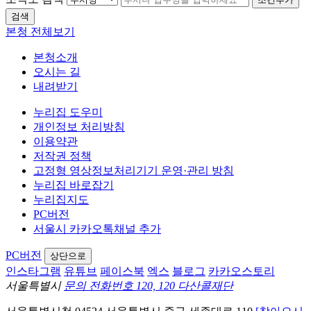
검색
본청 전체보기
본청소개
오시는 길
내려받기
누리집 도우미
개인정보 처리방침
이용약관
저작권 정책
고정형 영상정보처리기기 운영·관리 방침
누리집 바로잡기
누리집지도
PC버전
서울시 카카오톡채널 추가
PC버전
상단으로
인스타그램
유튜브
페이스북
엑스
블로그
카카오스토리
서울특별시
문의 전화번호 120, 120 다산콜재단